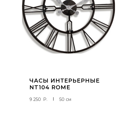
ДОБАВИТЬ В КОРЗИНУ
ЧАСЫ ИНТЕРЬЕРНЫЕ
NT104 ROME
9 250
P
50 см