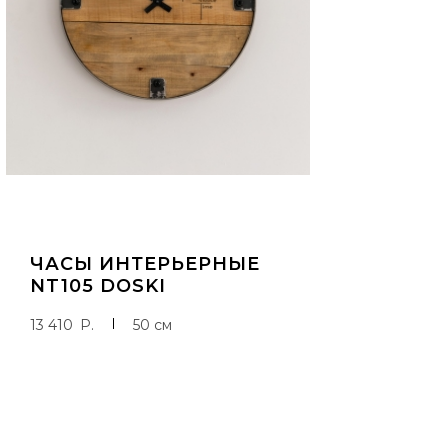
ДОБАВИТЬ В КОРЗИНУ
ЧАСЫ ИНТЕРЬЕРНЫЕ
NT105 DOSKI
13 410
P
50 см