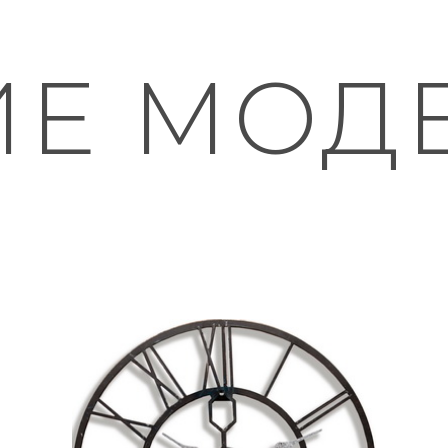
ИЕ МОД