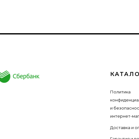
КАТАЛ
Политика
конфиденциа
и безопасно
интернет-ма
Доставка и о
Гарантия и в