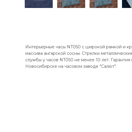
Интерьерные часы NT050 с широкой рамкой и к
массива ангарской сосны. Стрелки металлически
службы у часов NT050 не менее 10 лет. Гарантия 
Новосибирске на часовом заводе "Салют".