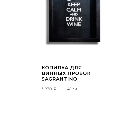
ДОБАВИТЬ В КОРЗИНУ
КОПИЛКА ДЛЯ
ВИННЫХ ПРОБОК
SAGRANTINO
3 830
P
45 см