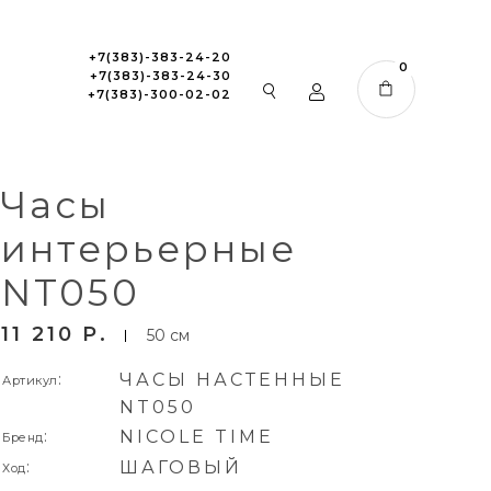
+7(383)-383-24-20
0
+7(383)-383-24-30
+7(383)-300-02-02
Часы
интерьерные
NT050
11 210
P
50 см
:
ЧАСЫ НАСТЕННЫЕ
Артикул
NT050
:
NICOLE TIME
Бренд
:
ШАГОВЫЙ
Ход