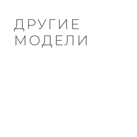
ДРУГИЕ
МОДЕЛИ